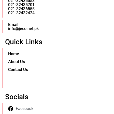
021-32436553
021-32435701
021-32436555
021-32432424
Email
info@jeco.net.pk
Quick Links
Home
About Us
Contact Us
Socials
Facebook